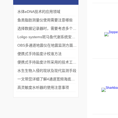
水体eDNA技术的应用领域
鱼类脂肪测量仪使用需要注意哪些
选择数据记录器时，需要考虑多个因素
Loligo systems斑马鱼代谢系统安装调试
OBS多通道地震仪在地震监测方面有着广泛的应用
便携式手持盐度计校准方法
便携式手持盐度计所采用的技术工艺介绍
水生生物入侵的现状及现代监测手段
一文带您详细了解4通道宽频海底地震仪
高灵敏度水听器的使用注意事项