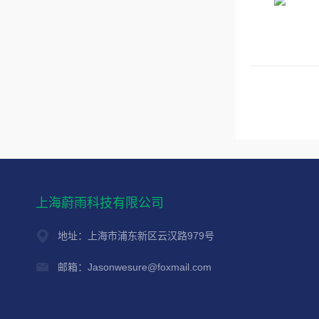
上海蔚雨科技有限公司
地址：上海市浦东新区云汉路979号
邮箱：Jasonwesure@foxmail.com