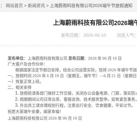
置：
网站首页
>
新闻资讯
> 上海蔚雨科技有限公司2026端午节放假通知
上海蔚雨科技有限公司2026端
发布日期：
2026-06-10
浏览人气
发布单位
：上海蔚雨科技有限公司
发布日期
：
2026 年 06 月 10 日
广大客户及合作伙伴：
根据国家法定节假日安排，结合公司运营实际，现将
2026 年端午
一、放假时间
2026 年 6 月 19 日（星期五，端午节）—6 月 21 日（星期
一）恢复正常上班。
二、相关安排
1.
放假前请各部门做好工作交接，关闭办公设备电源、门窗，落实防
2.
假期期间公司日常业务、客服咨询、技术服务暂停。如有紧急事务
3.
外出员工请合理规划行程，注意出行安全、饮食健康，平安过节。
祝愿大家端午安康，阖家幸福！
上海蔚雨科技有限公司
2026 年 06 月 10 日