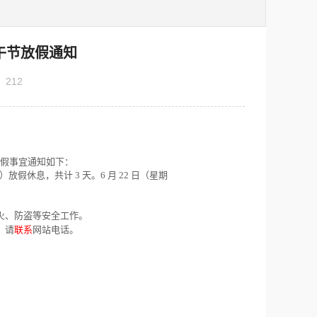
午节放假通知
：
212
节放假事宜通知如下：
日）放假休息，共计 3 天。6 月 22 日（星期
火、防盗等安全工作。
，请
联系
网站电话
。