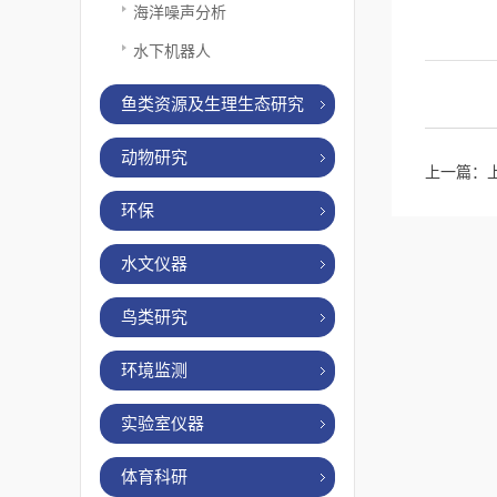
海洋噪声分析
水下机器人
鱼类资源及生理生态研究
动物研究
上一篇：
环保
水文仪器
鸟类研究
环境监测
实验室仪器
体育科研