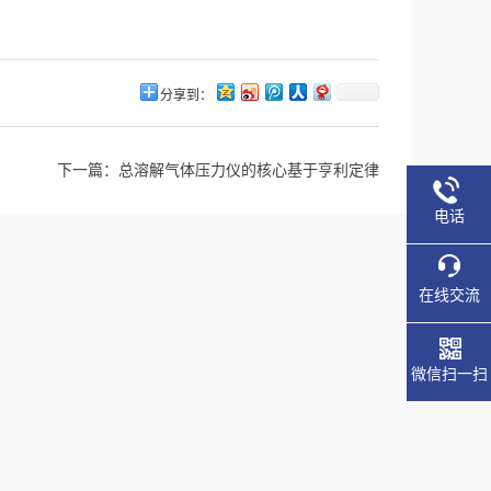
分享到：
下一篇：
总溶解气体压力仪的核心基于亨利定律
电话
在线交流
微信扫一扫