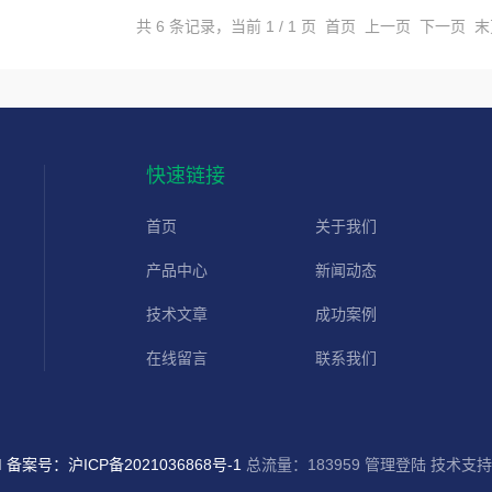
共 6 条记录，当前 1 / 1 页 首页 上一页 下一页 
快速链接
首页
关于我们
产品中心
新闻动态
技术文章
成功案例
在线留言
联系我们
d
备案号：沪ICP备2021036868号-1
总流量：183959
管理登陆
技术支持