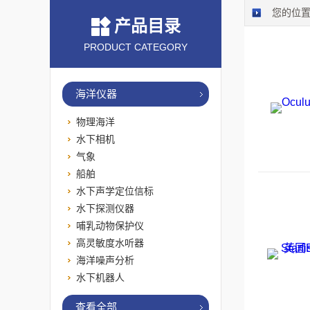
您的位
产品目录
PRODUCT CATEGORY
海洋仪器
物理海洋
水下相机
气象
船舶
水下声学定位信标
水下探测仪器
哺乳动物保护仪
高灵敏度水听器
海洋噪声分析
水下机器人
查看全部