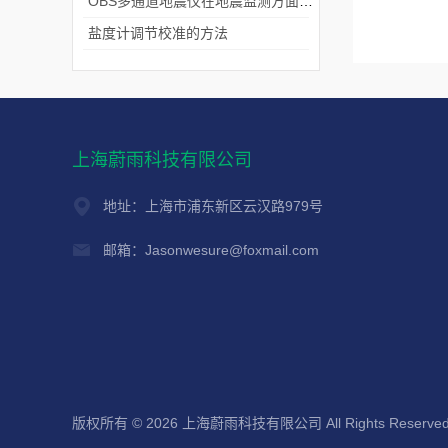
OBS多通道地震仪在地震监测方面有着广泛的应用
盐度计调节校准的方法
上海蔚雨科技有限公司
地址：上海市浦东新区云汉路979号
邮箱：Jasonwesure@foxmail.com
版权所有 © 2026 上海蔚雨科技有限公司 All Rights Reserve