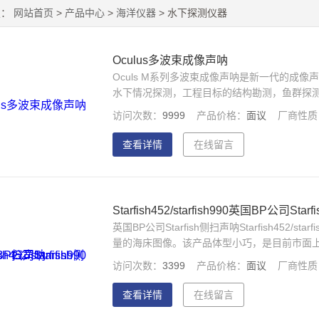
置：
网站首页
>
产品中心
>
海洋仪器
> 水下探测仪器
Oculus多波束成像声呐
Oculs M系列多波束成像声呐是新一代的成
水下情况探测，工程目标的结构勘测，鱼群探
访问次数：
9999
产品价格：
面议
厂商性质
查看详情
在线留言
Starfish452/starfish990英国BP公司Sta
英国BP公司Starfish侧扫声呐Starfish45
量的海床图像。该产品体型小巧，是目前市面
品操作简便，可实现单人操作，适用于小于30
访问次数：
3399
产品价格：
面议
厂商性质
索、测绘、内和湖泊水下调查、船搜索及水下
查看详情
在线留言