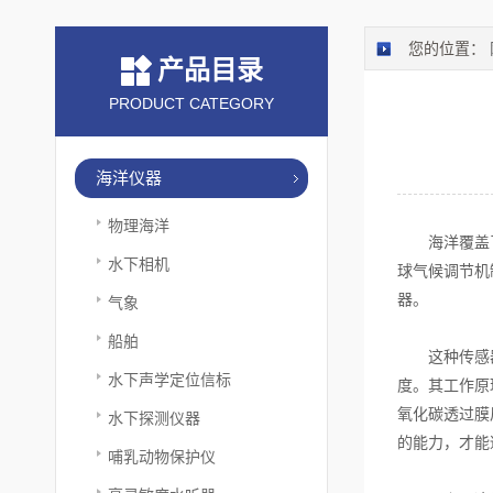
您的位置：
产品目录
PRODUCT CATEGORY
海洋仪器
物理海洋
海洋覆盖了地
水下相机
球气候调节机
器。
气象
船舶
这种传感器本
水下声学定位信标
度。其工作原
氧化碳透过膜
水下探测仪器
的能力，才能
哺乳动物保护仪