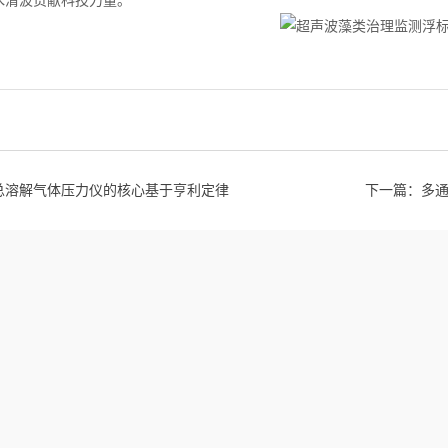
水清波贡献科技力量。
总溶解气体压力仪的核心基于亨利定律
下一篇：
多通