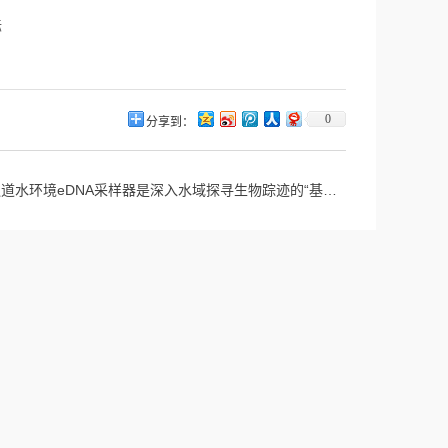
0
分享到：
道水环境eDNA采样器是深入水域探寻生物踪迹的“基因探测器”