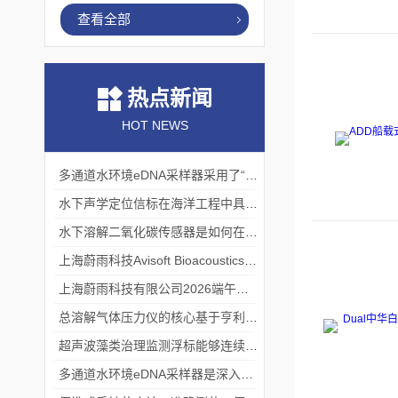
查看全部
热点新闻
HOT NEWS
多通道水环境eDNA采样器采用了“采样-分析”一体化设计
水下声学定位信标在海洋工程中具有重要的实用价值
水下溶解二氧化碳传感器是如何在水下环境中工作的？
上海蔚雨科技Avisoft Bioacoustics浙江大学植物超声研究
上海蔚雨科技有限公司2026端午节放假通知
总溶解气体压力仪的核心基于亨利定律
超声波藻类治理监测浮标能够连续监测水温、pH值等多个指标
多通道水环境eDNA采样器是深入水域探寻生物踪迹的“基因探测器”