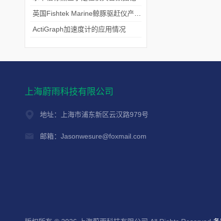
英国Fishtek Marine鲸豚驱赶仪产品介绍
ActiGraph加速度计的应用情况
上海蔚雨科技有限公司
地址：上海市浦东新区云汉路979号
邮箱：Jasonwesure@foxmail.com