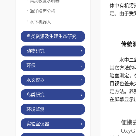
高灵敏度水听器
体中有机污
海洋噪声分析
定。由于受
水下机器人
鱼类资源及生理生态研究
传统
动物研究
水中二
环保
其它方法的
验室测定，
水文仪器
目视色差来
定方法。养
鸟类研究
在屏幕显示
环境监测
便携
实验室仪器
OxyG