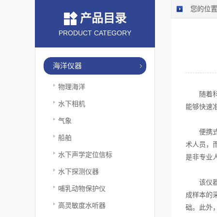
您的位
产品目录
PRODUCT CATEGORY
海洋仪器
物理海洋
随着科技
水下相机
能够快速
气象
便携式水
船舶
术人员，
水下声学定位信标
是非专业
水下探测仪器
该仪器的
哺乳动物保护仪
成样本的
高灵敏度水听器
础。此外