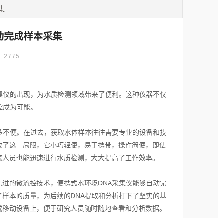
集
动完成样本采集
：
2775
仪的出现，为水质检测领域带来了便利。这种仪器不仅
控成为可能。
不便。在过去，获取水体样本往往需要专业的设备和技
破了这一局限，它小巧轻便，易于携带，操作简便，即使
究人员也能迅速进行水质检测，大大提高了工作效率。
的微流控技术，便携式水环境DNA采集仪能够自动完
样本的质量，为后续的DNA提取和分析打下了坚实的基
或移动设备上，便于研究人员随时随地查看和分析数据。