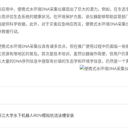
用中，便携式水环境DNA采集仪展现出了巨大的潜力。例如，在生态学
从而评估生态系统的健康状况。在环境保护方面，该仪器能够帮助监管部
施提供科学依据。此外，对于灾害应急响应而言，便携式水环境DNA采集
导救援行动。
式水环境DNA采集仪具有诸多优点，但在推广使用过程中仍面临一些挑
在资源有限地区的普及。其次是技术培训，虽然仪器操作简便，但用户仍
从大量的DNA序列信息中提取有价值的生态学和环境学信息，仍然是一个
浙江大学水下机器人ROV模拟抗流泳槽安装