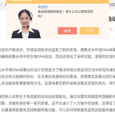
置：
网站首页
>
新闻资讯
> 便携式水环境DNA采集仪能够自动完成样本采
欢迎您！
来自局域网的朋友！有什么可以帮助您的
吗？
便携式水环境DNA采集仪能够自
发布日期：
2024-11-15
浏览人气
的不断进步，环境监测技术也迎来了新的变革。便携式水环境DNA采集
准确地收集水体中的生物DNA信息，而且还简化了采样过程，使得实时监
环境DNA采集仪的设计初衷是为了解决传统水质监测方法中存在的诸多
而且分析过程耗时较长，无法满足快速响应的需求。而便携式采集仪则打
人员也能轻松掌握使用方法。这意味着在野外或者远离实验室的地方，研
核心优势在于其高度的自动化和智能化。通过内置的高精度传感器和先进
采集、浓缩和保存等一系列步骤。这不仅减少了人为操作的误差，还保证了
，仪器通常配备有无线数据传输功能，可以实时将数据发送到远程服务器