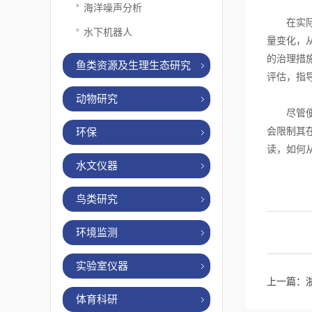
海洋噪声分析
在实际应
水下机器人
量变化，
的治理措
鱼类资源及生理生态研究
评估，指
动物研究
尽管便携
会限制其
环保
读，如何
水文仪器
鸟类研究
环境监测
实验室仪器
上一篇：
体育科研