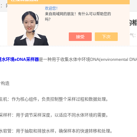
置：
网站首页
>
新闻资讯
> 多通道水环境eDNA采样器的相关知识普及
欢迎您！
来自局域网的朋友！有什么可以帮助您的
吗？
多通道水环境eDNA采样器的
发布日期：
2024-10-21
浏览人气
道水环境eDNA采样器
是一种用于收集水体中环境DNA(environmenta
构造
机：作为核心组件，负责控制整个采样过程和数据处理。
样杆：用于调节采样深度，以适应不同水体环境的需要。
软管：用于抽取和排放水样，确保样本的快速转移和处理。