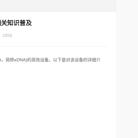
相关知识普及
：
2856
l DNA，简称eDNA)的高效设备。以下是对该设备的详细介