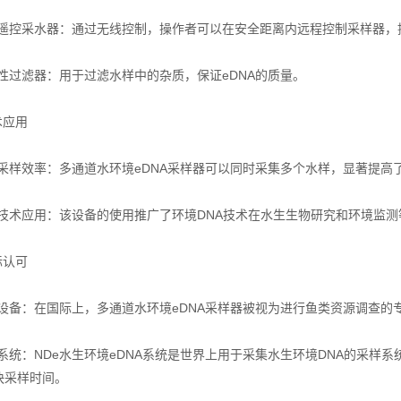
控采水器：通过无线控制，操作者可以在安全距离内远程控制采样器，
过滤器：用于过滤水样中的杂质，保证eDNA的质量。
应用
样效率：多通道水环境eDNA采样器可以同时采集多个水样，显著提高
术应用：该设备的使用推广了环境DNA技术在水生生物研究和环境监测
认可
备：在国际上，多通道水环境eDNA采样器被视为进行鱼类资源调查的
统：NDe水生环境eDNA系统是世界上用于采集水生环境DNA的采样
快采样时间。