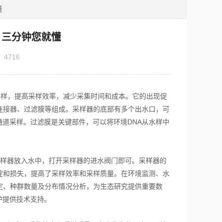
懂
，三分钟您就懂
：
4716
水样，提高采样效率，减少采集时间和成本。它的出现促
连接器、过滤膜等组成。采样器的底部有多个出水口，可
道采样。过滤膜是关键部件，可以将环境DNA从水样中
样器放入水中，打开采样器的进水阀门即可。采样器的
淀和损失，提高了采样效率和采样质量。在环境监测、水
定、种群数量及分布情况分析，为生态研究提供重要数
护提供技术支持。