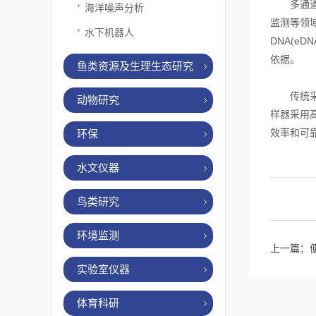
多通道水
海洋噪声分析
监测等领
水下机器人
DNA(e
依据。
鱼类资源及生理生态研究
传统采样
动物研究
样器采用
效率和可
环保
水文仪器
鸟类研究
环境监测
上一篇：
实验室仪器
体育科研