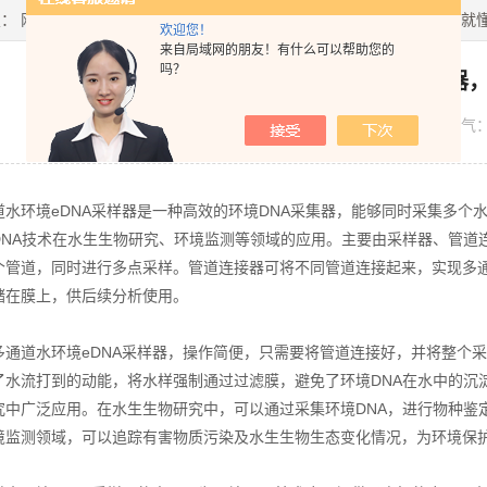
置：
网站首页
>
技术文章
> 关于多通道水环境eDNA采样器，三分钟您就
欢迎您！
来自局域网的朋友！有什么可以帮助您的
吗？
关于多通道水环境eDNA采样器
发布日期：
2023-05-18
浏览人气
环境eDNA采样器是一种高效的环境DNA采集器，能够同时采集多个
DNA技术在水生生物研究、环境监测等领域的应用。主要由采样器、管道
个管道，同时进行多点采样。管道连接器可将不同管道连接起来，实现多通
储在膜上，供后续分析使用。
道水环境eDNA采样器，操作简便，只需要将管道连接好，并将整个采
了水流打到的动能，将水样强制通过过滤膜，避免了环境DNA在水中的沉
究中广泛应用。在水生生物研究中，可以通过采集环境DNA，进行物种鉴
境监测领域，可以追踪有害物质污染及水生生物生态变化情况，为环境保