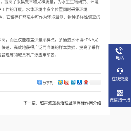
台，提高了采集效率和采样质量，为水生生物研究、环境
护工作的开展。水体环境中多个位置同时采集环境
DNA，它留存在环境中可作为环境监测、物种多样性调查的
，而且仅能覆盖少量采样点。多通道水环境eDNA采
，快速、高效地获得广泛而准确的样本数据，提高了采样
殖管理等领域具有广泛应用前景。
电话
在线交流
分享到：
微信扫一扫
下一篇：
超声波藻类治理监测浮标作用介绍