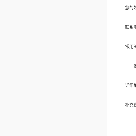
您的
联系
常用
详细
补充