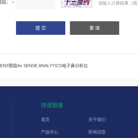
证码：
请输入计算结果（填
PEN3德国Air SENSE ANALYTICS电子鼻分析仪
快速链接
首页
关于我们
产品中心
新闻动态