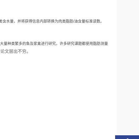
类含水量，并将获得信息内部转换为肉类脂肪
/
油含量标准读数。
大量种类繁多的鱼及家禽进行研究，许多研究课题都使用脂肪测量
关论文层出不穷。