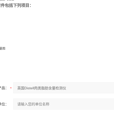
套件包括下列项目：
量图
产品：
单位：