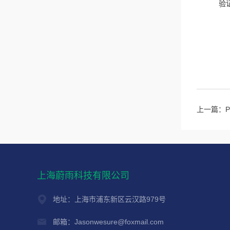
验
上一篇：
上海蔚雨科技有限公司
地址：上海市浦东新区云汉路979号
邮箱：Jasonwesure@foxmail.com