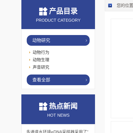
您的位
产品目录
PRODUCT CATEGORY
动物研究
动物行为
动物生理
声音研究
查看全部
热点新闻
HOT NEWS
多通道水环境eDNA采样器采用了“采样-分析”一体化设计