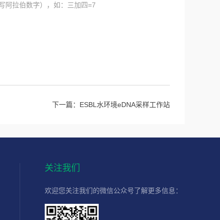
写阿拉伯数字），如：三加四=7
下一篇：
ESBL水环境eDNA采样工作站
关注我们
欢迎您关注我们的微信公众号了解更多信息：