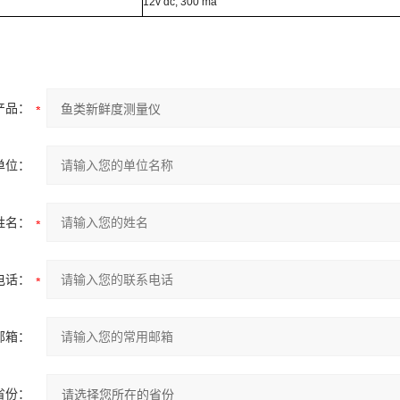
12v dc, 300 ma
产品：
单位：
姓名：
电话：
邮箱：
省份：