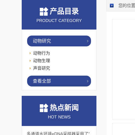
您的位
产品目录
PRODUCT CATEGORY
动物研究
动物行为
动物生理
声音研究
查看全部
热点新闻
HOT NEWS
多通道水环境eDNA采样器采用了“采样-分析”一体化设计