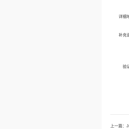
详细
补充
验
上一篇：