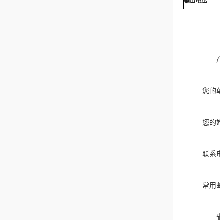
输出电压
您的
您的
联系
常用