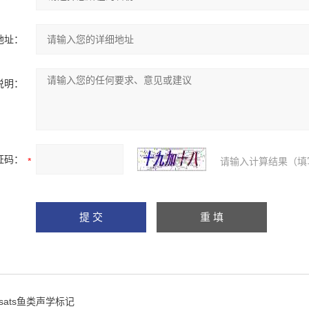
地址：
说明：
证码：
请输入计算结果（填
Jsats鱼类声学标记