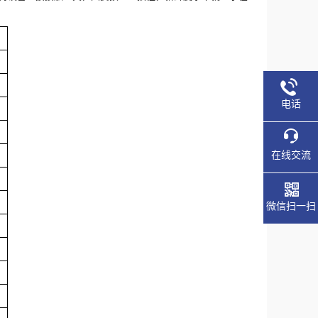
电话
在线交流
微信扫一扫