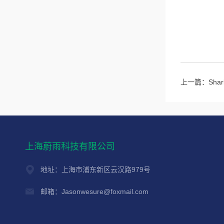
上一篇：
Sha
上海蔚雨科技有限公司
地址：上海市浦东新区云汉路979号
邮箱：Jasonwesure@foxmail.com