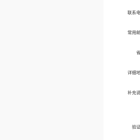
联系
常用
详细
补充
验