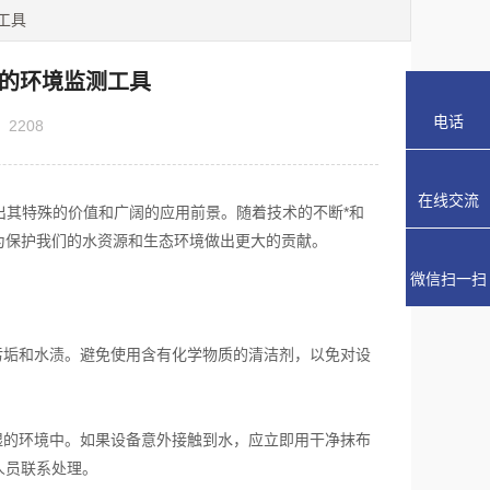
工具
兴的环境监测工具
电话
：
2208
在线交流
其特殊的价值和广阔的应用前景。随着技术的不断*和
为保护我们的水资源和生态环境做出更大的贡献。
微信扫一扫
垢和水渍。避免使用含有化学物质的清洁剂，以免对设
的环境中。如果设备意外接触到水，应立即用干净抹布
人员联系处理。