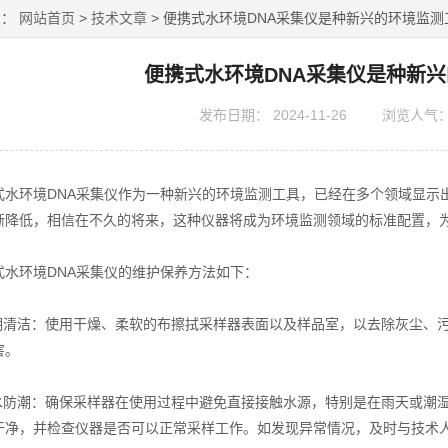
置：
网站首页
>
技术文章
> 便携式水环境DNA采集仪是种新兴的环境监测
便携式水环境DNA采集仪是种新
发布日期：
2024-11-26
浏览人气
环境DNA采集仪作为一种新兴的环境监测工具，已经在多个领域显示出
渐降低，相信在不久的将来，这种仪器将成为环境监测领域的标准配置，
环境DNA采集仪的维护保养方法如下：
清洁：使用干燥、柔软的布擦拭采样器表面以及样品室，以去除灰尘、污
害。
防潮：确保采样器在使用过程中避免直接接触水源，特别是在雨天或潮湿
干净，并检查仪器是否可以正常采样工作。如发现异常情况，及时与技术