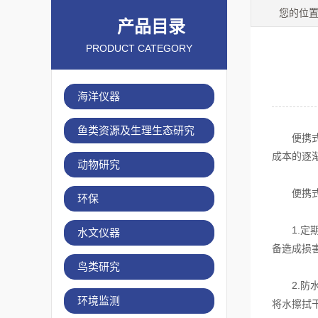
您的位
产品目录
PRODUCT CATEGORY
海洋仪器
鱼类资源及生理生态研究
便携式水
成本的逐
动物研究
便携式水
环保
1.定期
水文仪器
备造成损
鸟类研究
2.防水
环境监测
将水擦拭