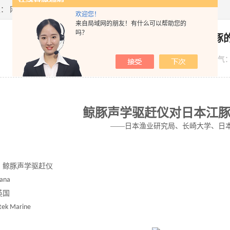
置：
网站首页
>
技术文章
> 鲸豚声学驱赶仪对日本江豚的保护研究
欢迎您！
来自局域网的朋友！有什么可以帮助您的
吗？
鲸豚声学驱赶仪对日本江豚
发布日期：
2022-04-05
浏览人气
鲸豚声学驱赶仪对日本江
——日本渔业研究局、长崎大学、日本
：鲸豚声学驱赶仪
ana
英国
htek Marine