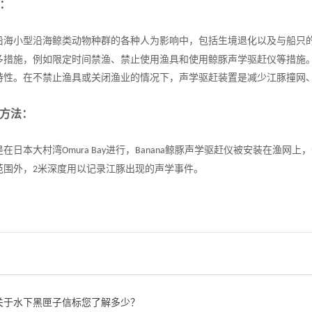
：
沿海小型沿海鲸类动物种群的各种人为影响中，包括生境退化以及与船只
多措施，例如限定时间禁渔、禁止使用渔具和使用鲸豚声学驱赶仪等措施
特性。在不禁止渔具或关闭渔业的情况下，声学驱赶装置是减少江豚撞网
方法：
是在日本大村湾
进行，
鲸豚声学驱赶仪被安装在渔网上，
Omura Bay
Banana
范围外，
米深度用以记录江豚出现的声学事件。
2
关于水下黑匣子信标您了解多少？