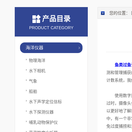
您的位置：
产品目录
PRODUCT CATEGORY
海洋仪器
物理海洋
鱼类过鱼
水下相机
测和管理捕获
计数系统，我
气象
船舶
使用数字技术
水下声学定位信标
过时，摄像头
以更好地了解
水下探测仪器
中，有一个非
哺乳动物保护仪
免过度捕捞和