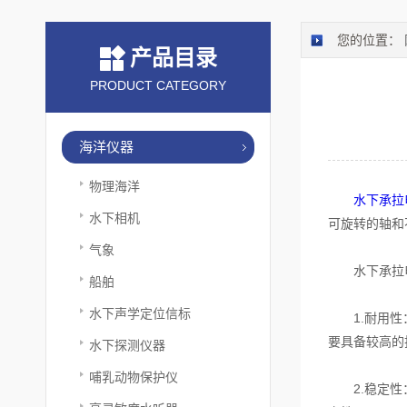
您的位置：
产品目录
PRODUCT CATEGORY
海洋仪器
物理海洋
水下承拉
水下相机
可旋转的轴和
气象
水下承拉电
船舶
水下声学定位信标
1.耐用性：
要具备较高的
水下探测仪器
哺乳动物保护仪
2.稳定性：