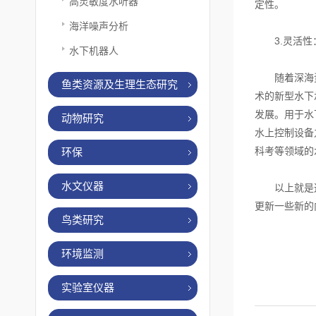
高灵敏度水听器
定性。
海洋噪声分析
3.灵活性：
水下机器人
随着深海资源
鱼类资源及生理生态研究
术的新型水下
发展。用于水
动物研究
水上控制设备
科考等领域的
环保
水文仪器
以上就是这篇
更新一些新的
鸟类研究
环境监测
实验室仪器