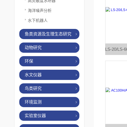
高灵敏度水听器
海洋噪声分析
水下机器人
鱼类资源及生理生态研究
动物研究
环保
水文仪器
鸟类研究
环境监测
实验室仪器