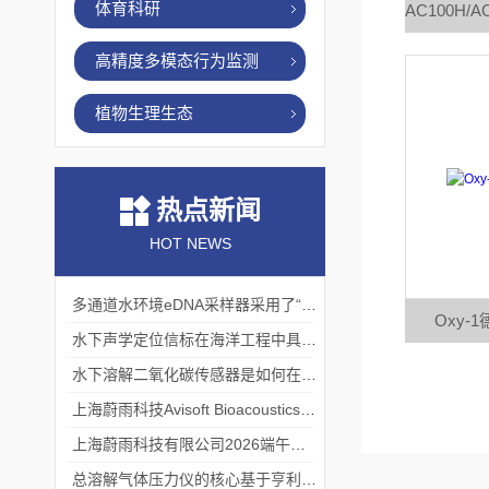
体育科研
高精度多模态行为监测
植物生理生态
热点新闻
HOT NEWS
多通道水环境eDNA采样器采用了“采样-分析”一体化设计
Oxy-
水下声学定位信标在海洋工程中具有重要的实用价值
水下溶解二氧化碳传感器是如何在水下环境中工作的？
上海蔚雨科技Avisoft Bioacoustics浙江大学植物超声研究
上海蔚雨科技有限公司2026端午节放假通知
总溶解气体压力仪的核心基于亨利定律