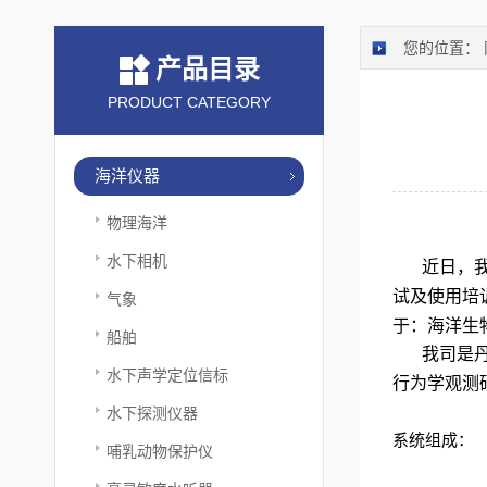
您的位置：
产品目录
PRODUCT CATEGORY
海洋仪器
物理海洋
水下相机
近日，
试及使用培
气象
于：海洋生
船舶
我司是
水下声学定位信标
行为学观测
水下探测仪器
系统组成：
哺乳动物保护仪