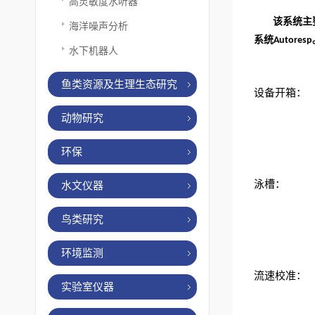
高灵敏度水听器
该系统主
海洋噪声分析
系统
Autoresp
水下机器人
鱼类资源及生理生态研究
设备开箱：
动物研究
环保
泳槽：
水文仪器
鸟类研究
环境监测
流速校准：
实验室仪器