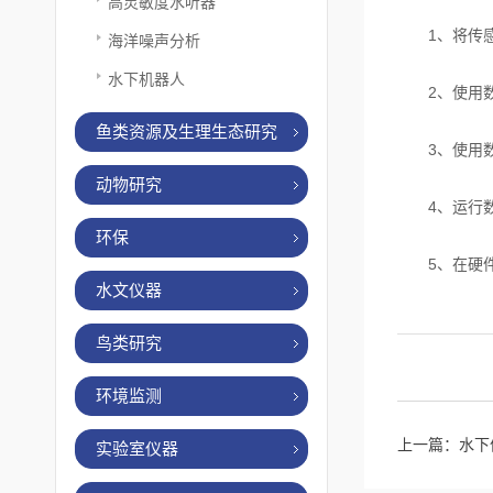
高灵敏度水听器
1、将传感器
海洋噪声分析
水下机器人
2、使用数
鱼类资源及生理生态研究
3、使用数据
动物研究
4、运行数
环保
5、在硬件
水文仪器
鸟类研究
环境监测
上一篇：
水下
实验室仪器