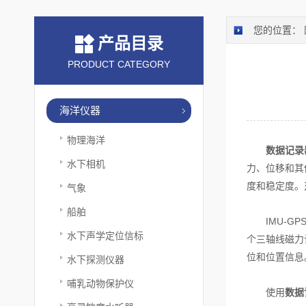
您的位置：
产品目录
PRODUCT CATEGORY
海洋仪器
物理海洋
数据记录
水下相机
力、位移和其
度和稳定度。
气象
船舶
IMU-GP
水下声学定位信标
个三轴线磁力
位和位置信息
水下探测仪器
哺乳动物保护仪
使用
数据