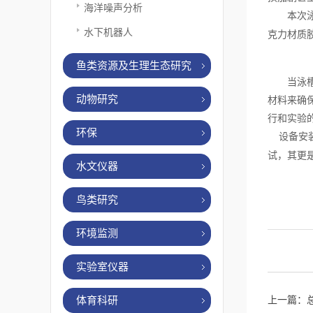
海洋噪声分析
本次
水下机器人
克力材质
鱼类资源及生理生态研究
当泳
动物研究
材料来确
行和实验
环保
设备安
试，其更
水文仪器
鸟类研究
环境监测
实验室仪器
体育科研
上一篇：