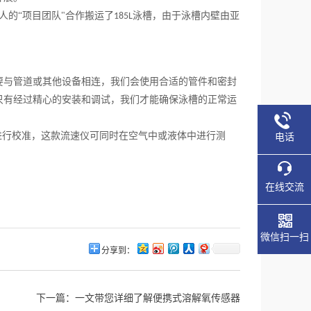
人的“项目团队"合作搬运了
泳槽，由于泳槽内壁由亚
185L
要与管道或其他设备相连，我们会使用合适的管件和密封
只有经过精心的安装和调试，我们才能确保泳槽的正常运
进行校准，这款流速仪可同时在空气中或液体中进行测
电话
在线交流
微信扫一扫
分享到：
下一篇：
一文带您详细了解便携式溶解氧传感器