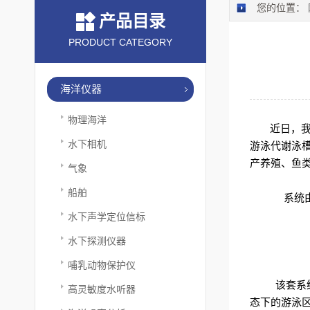
您的位置：
产品目录
PRODUCT CATEGORY
海洋仪器
物理海洋
近日，
水下相机
游泳代谢泳
产养殖、鱼
气象
船舶
系统
水下声学定位信标
水下探测仪器
哺乳动物保护仪
该套系
高灵敏度水听器
态下的游泳