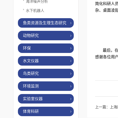
海洋噪声分析
简化科研人
杂、桌面凌
水下机器人
鱼类资源及生理生态研究
动物研究
环保
最后，
感谢各位用
水文仪器
鸟类研究
环境监测
实验室仪器
上一篇：
上海
体育科研