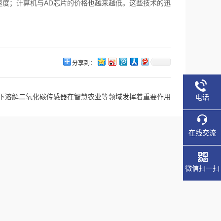
度；计算机与AD芯片的价格也越来越低。这些技术的迅
分享到：
下溶解二氧化碳传感器在智慧农业等领域发挥着重要作用
电话
在线交流
微信扫一扫