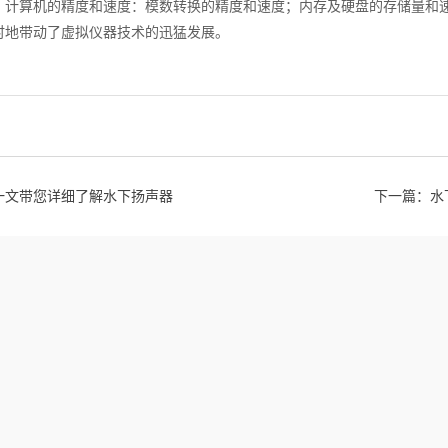
：计算机的精度和速度：模数转换的精度和速度；内存及硬盘的存储量和速
时地带动了虚拟仪器技术的迅猛发展。
一文带您详细了解水下扬声器
下一篇：
水