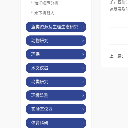
了。包括
海洋噪声分析
速发展及
水下机器人
鱼类资源及生理生态研究
动物研究
环保
上一篇：
水文仪器
鸟类研究
环境监测
实验室仪器
体育科研