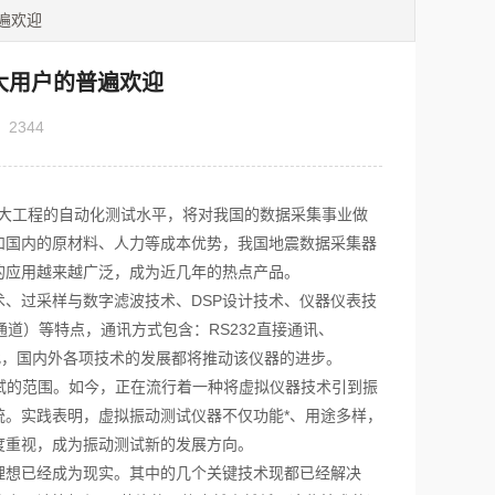
遍欢迎
大用户的普遍欢迎
：
2344
大工程的自动化测试水平，将对我国的数据采集事业做
和国内的原材料、人力等成本优势，我国地震数据采集器
的应用越来越广泛，成为近几年的热点产品。
过采样与数字滤波技术、DSP设计技术、仪器仪表技
道）等特点，通讯方式包含：RS232直接通讯、
。因此，国内外各项技术的发展都将推动该仪器的进步。
的范围。如今，正在流行着一种将虚拟仪器技术引到振
。实践表明，虚拟振动测试仪器不仅功能*、用途多样，
度重视，成为振动测试新的发展方向。
想已经成为现实。其中的几个关键技术现都已经解决