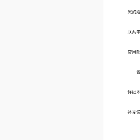
您的
联系
常用
详细
补充