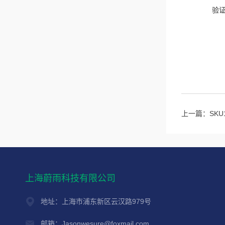
验
上一篇：
SKU1
上海蔚雨科技有限公司
地址：上海市浦东新区云汉路979号
邮箱：Jasonwesure@foxmail.com