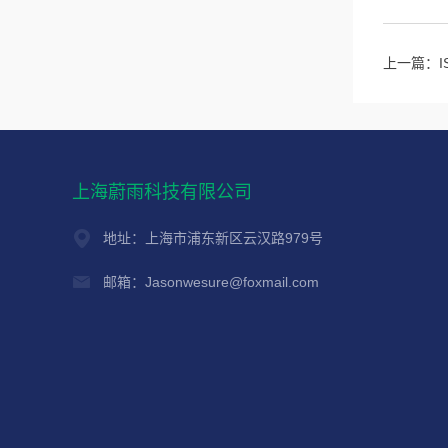
上一篇：
上海蔚雨科技有限公司
地址：上海市浦东新区云汉路979号
邮箱：Jasonwesure@foxmail.com