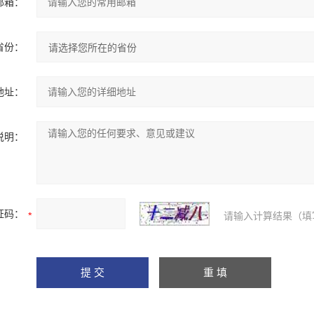
邮箱：
省份：
地址：
说明：
证码：
请输入计算结果（填