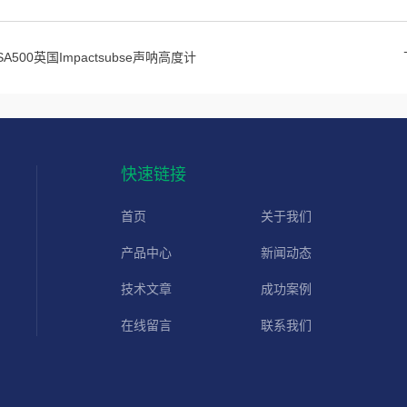
ISA500英国Impactsubse声呐高度计
快速链接
首页
关于我们
产品中心
新闻动态
技术文章
成功案例
在线留言
联系我们