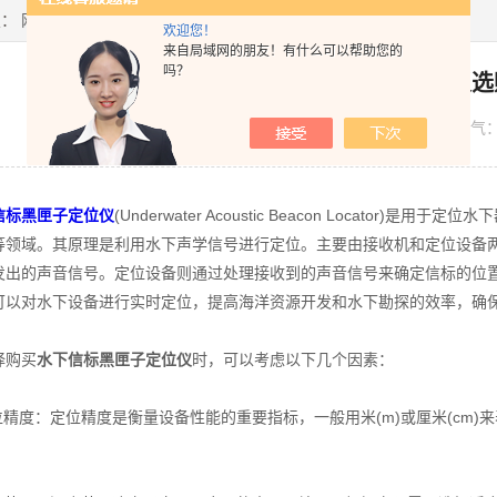
置：
网站首页
>
新闻资讯
> 水下信标黑匣子定位仪选购指南
欢迎您！
来自局域网的朋友！有什么可以帮助您的
吗？
水下信标黑匣子定位仪选
发布日期：
2023-08-07
浏览人气
信标黑匣子定位仪
(Underwater Acoustic Beacon Locato
等领域。其原理是利用水下声学信号进行定位。主要由接收机和定位设备
发出的声音信号。定位设备则通过处理接收到的声音信号来确定信标的位
可以对水下设备进行实时定位，提高海洋资源开发和水下勘探的效率，确
购买
水下信标黑匣子定位仪
时，可以考虑以下几个因素：
精度：定位精度是衡量设备性能的重要指标，一般用米(m)或厘米(cm)