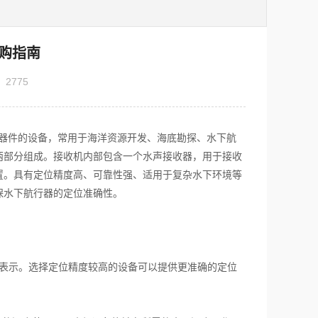
购指南
：
2775
r)是用于定位水下器件的设备，常用于海洋资源开发、海底勘探、水下航
两部分组成。接收机内部包含一个水声接收器，用于接收
置。具有定位精度高、可靠性强、适用于复杂水下环境等
保水下航行器的定位准确性。
来表示。选择定位精度较高的设备可以提供更准确的定位