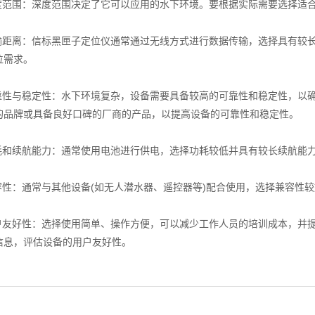
范围：深度范围决定了它可以应用的水下环境。要根据实际需要选择适合
距离：信标黑匣子定位仪通常通过无线方式进行数据传输，选择具有较长
位需求。
性与稳定性：水下环境复杂，设备需要具备较高的可靠性和稳定性，以确
的品牌或具备良好口碑的厂商的产品，以提高设备的可靠性和稳定性。
和续航能力：通常使用电池进行供电，选择功耗较低并具有较长续航能力
性：通常与其他设备(如无人潜水器、遥控器等)配合使用，选择兼容性
友好性：选择使用简单、操作方便，可以减少工作人员的培训成本，并提
信息，评估设备的用户友好性。