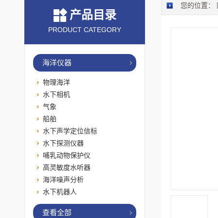
您的位置：
产品目录
PRODUCT CATEGORY
海洋仪器
物理海洋
水下相机
气象
船舶
水下声学定位信标
水下探测仪器
哺乳动物保护仪
高灵敏度水听器
海洋噪声分析
水下机器人
查看全部