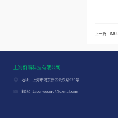
上一篇：
IM
上海蔚雨科技有限公司
地址：上海市浦东新区云汉路979号
邮箱：Jasonwesure@foxmail.com