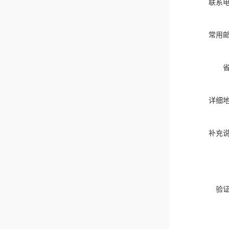
联系
常用
详细
补充
验