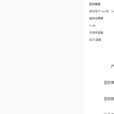
起伏精度
起伏低于 1m 时，5
起伏分辨率
1 cm
可选传感器
压力/温度
您的
您的