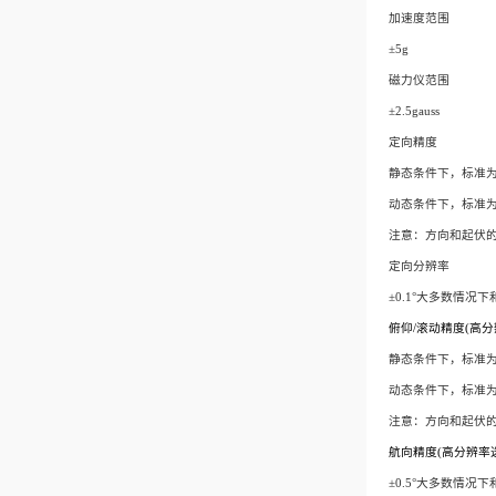
加速度范围
±5g
磁力仪范围
±2.5gauss
定向精度
静态条件下，标准为：±
动态条件下，标准为：
注意：方向和起伏
定向分辨率
±0.1°大多数情况
俯仰
/
滚动精度
(
高分
静态条件下，标准为：
动态条件下，标准为：±
注意：方向和起伏
航向精度
(
高分辨率
±0.5°大多数情况