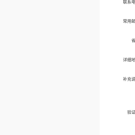
联系
常用
详细
补充
验