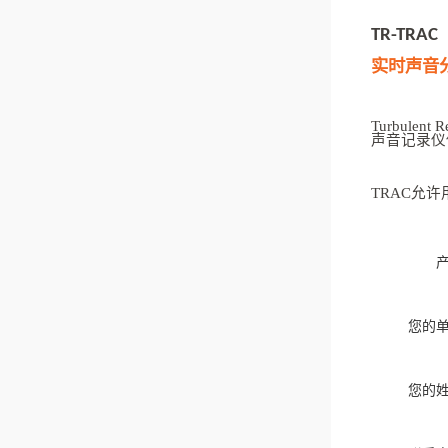
TR-TRAC
实时声音
Turbulent R
声音记录仪
TRAC
允许
您的
您的