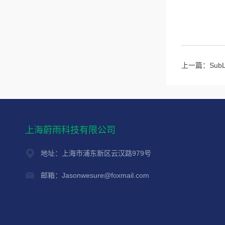
上一篇：
Su
上海蔚雨科技有限公司
地址：上海市浦东新区云汉路979号
邮箱：Jasonwesure@foxmail.com