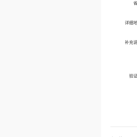
详细
补充
验