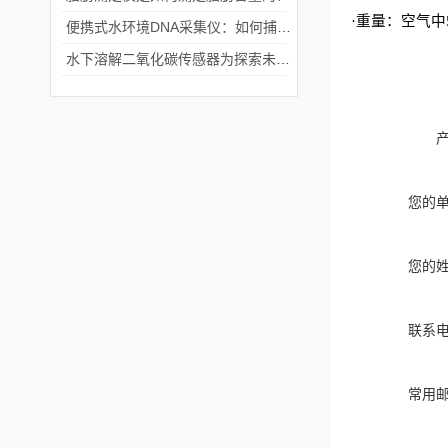
·重量：空气中
便携式水环境DNA采集仪：如何捕捉“水下基因”？
水下溶解二氧化碳传感器为探索未知水体环境提供了有力支撑
您的
您的
联系
常用