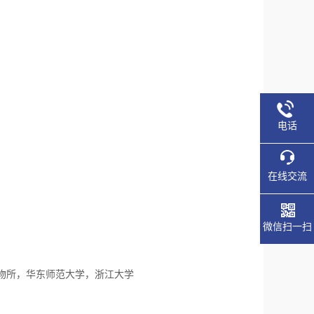
电话
在线交流
微信扫一扫
物所，华东师范大学，浙江大学