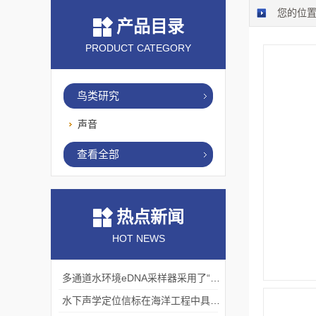
您的位
产品目录
PRODUCT CATEGORY
鸟类研究
声音
查看全部
热点新闻
HOT NEWS
多通道水环境eDNA采样器采用了“采样-分析”一体化设计
水下声学定位信标在海洋工程中具有重要的实用价值