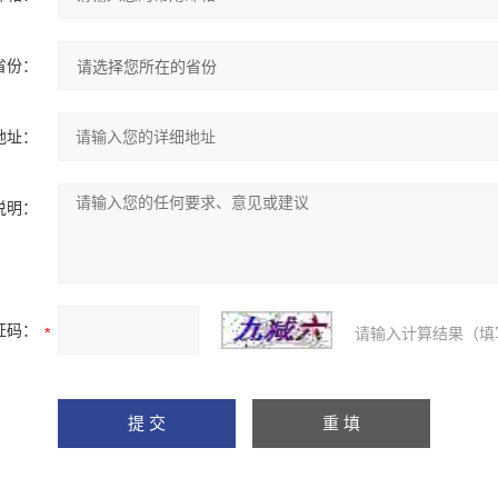
省份：
地址：
说明：
证码：
请输入计算结果（填