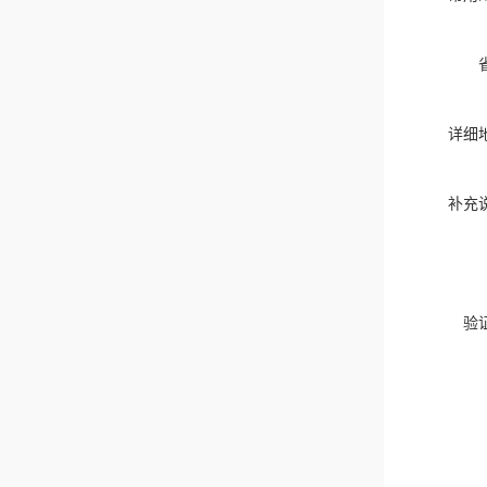
详细
补充
验