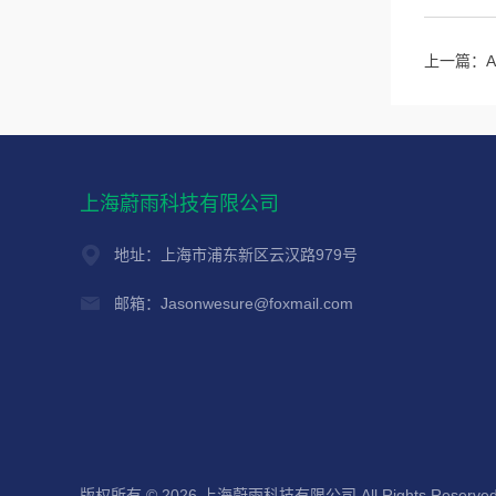
上一篇：
上海蔚雨科技有限公司
地址：上海市浦东新区云汉路979号
邮箱：Jasonwesure@foxmail.com
版权所有 © 2026 上海蔚雨科技有限公司 All Rights Reserve