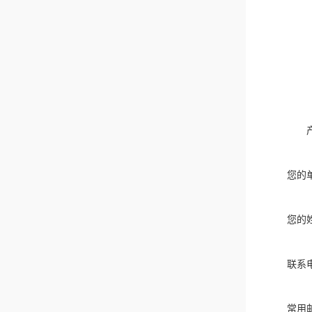
您的
您的
联系
常用