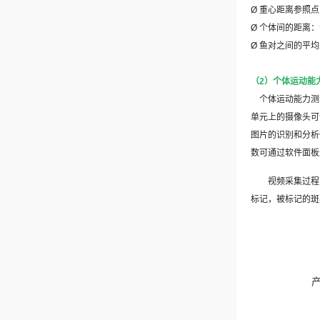
Ø
重心距离参照点
Ø
个体间的距离：
Ø
鱼对之间的平均
（
2
）个体运动能
个体运动能力测
单元上的摄像头可
图片的识别和分析
数可通过软件面板
视频采集过程
标记，被标记的斑