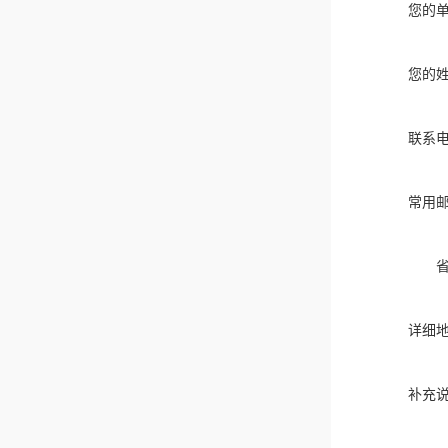
您的
您的
联系
常用
详细
补充