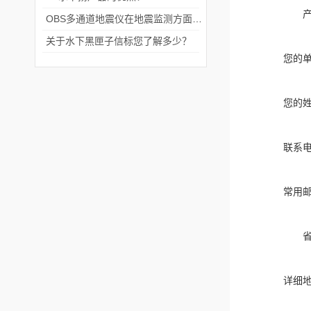
OBS多通道地震仪在地震监测方面有着广泛的应用
关于水下黑匣子信标您了解多少？
您的
您的
联系
常用
详细