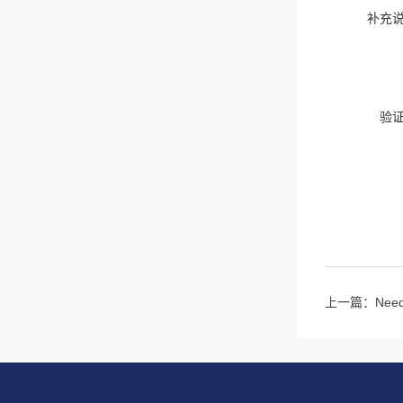
补充
验
上一篇：
Nee