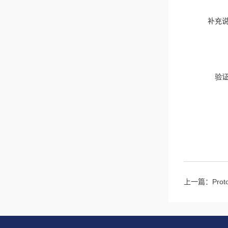
补充
验
上一篇：
Pr