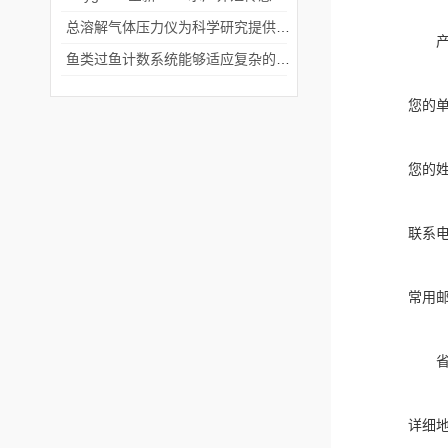
总溶解气体压力仪为科学研究提供了数据支持
鱼类过鱼计数系统能够适应复杂的水下环境
您的
您的
联系
常用
详细