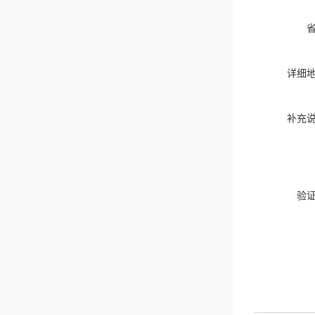
详细
补充
验