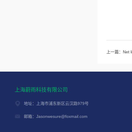
上一篇：
Net
上海蔚雨科技有限公司
地址：上海市浦东新区云汉路979号
邮箱：Jasonwesure@foxmail.com