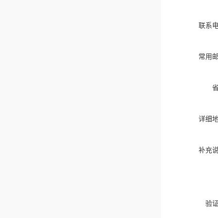
联系
常用
详细
补充
验