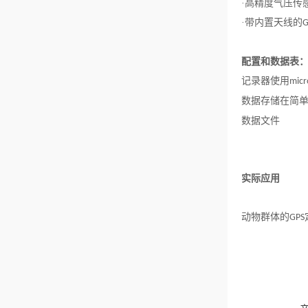
·高精度气压传
·带内置天线的
G
配置和数据表
记录器使用
micr
数据存储在简
数据文件
实际应用
动物群体的
GPS