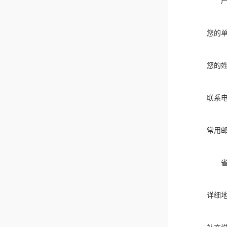
您的
您的
联系
常用
详细