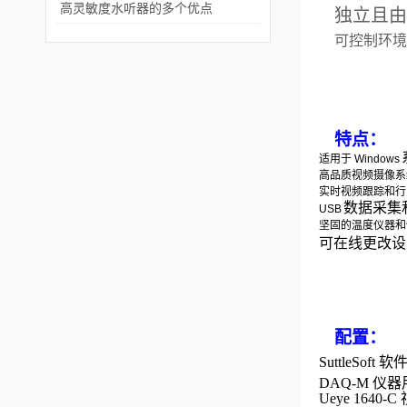
高灵敏度水听器的多个优点
独立且由
可控制环境
特点：
适用于
Windows
高品质视频摄像系
实时视频跟踪和行
数据采集
USB
坚固的温度仪器和
可在线更改设
配置：
SuttleS
DAQ-M 
Ueye 1640