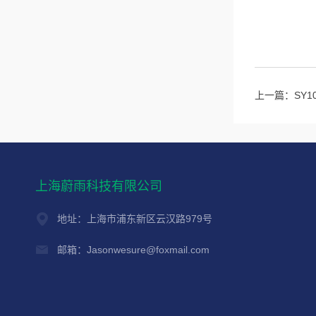
上一篇：
SY
上海蔚雨科技有限公司
地址：上海市浦东新区云汉路979号
邮箱：Jasonwesure@foxmail.com