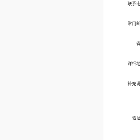
联系
常用
详细
补充
验